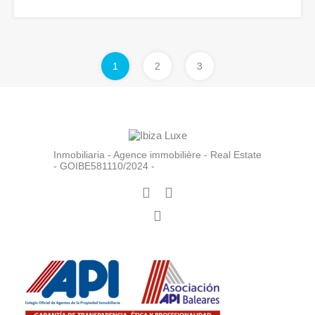
1
2
3
Inmobiliaria - Agence immobilière - Real Estate
- GOIBE581110/2024 -