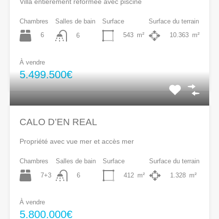
Villa entièrement réformée avec piscine
Chambres
Salles de bain
Surface
Surface du terrain
6
543
m²
10.363
m²
6
À vendre
5.499.500€
CALO D’EN REAL
Propriété avec vue mer et accès mer
Chambres
Salles de bain
Surface
Surface du terrain
7+3
412
m²
1.328
m²
6
À vendre
5.800.000€