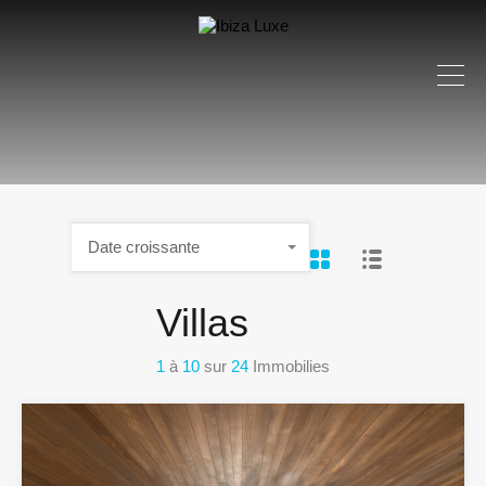
Date croissante
Villas
1
à
10
sur
24
Immobilies