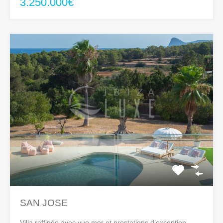
3.250.000€
SAN JOSE
Villa raffinée avec vue mer et prestations d’exception