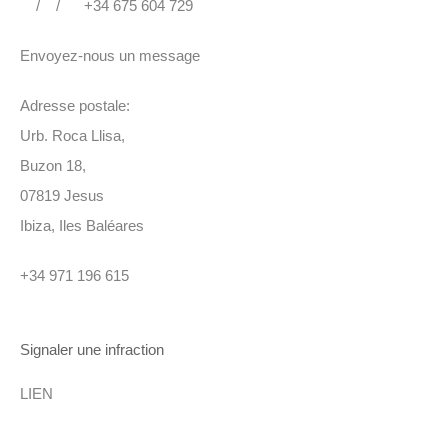
/
/
+34 675 604 729
Envoyez-nous un message
Adresse postale:
Urb. Roca Llisa,
Buzon 18,
07819 Jesus
Ibiza, Iles Baléares
+34 971 196 615
Signaler une infraction
LIEN