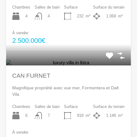
Chambres
Salles de bain
Surface
Surface du terrain
4
232
m²
1.069
m²
4
À vendre
2.500.000€
CAN FURNET
Magnifique propriété avec vue mer, Formentera et Dalt
Vila
Chambres
Salles de bain
Surface
Surface du terrain
6
818
m²
1.148
m²
7
À vendre