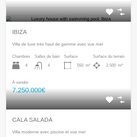
IBIZA
Villa de luxe très haut de gamme avec vue mer
Chambres
Salles de bain
Surface
Surface du terrain
4
550
m²
2.500
m²
4
À vendre
7.250.000€
CALA SALADA
Villa moderne avec piscine et vue mer