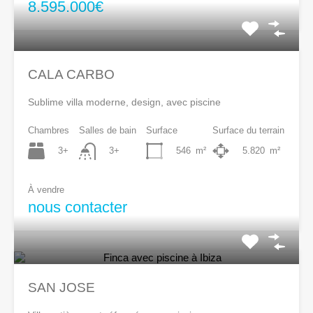
8.595.000€
CALA CARBO
Sublime villa moderne, design, avec piscine
Chambres
Salles de bain
Surface
Surface du terrain
3+
546
m²
5.820
m²
3+
À vendre
nous contacter
SAN JOSE