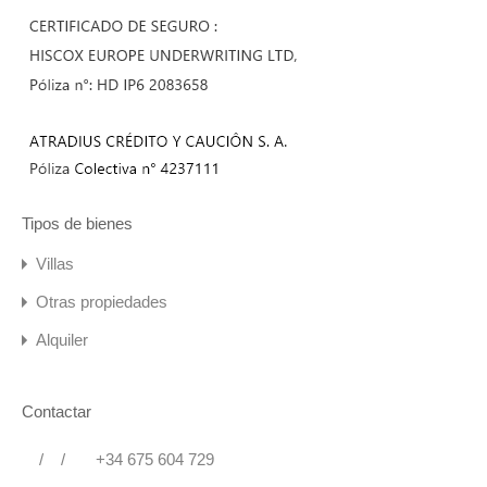
Tipos de bienes
Villas
Otras propiedades
Alquiler
Contactar
/
/
+34 675 604 729