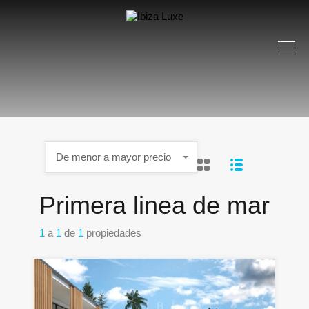
De menor a mayor precio
Primera linea de mar
1
a
1
de
1
propiedades