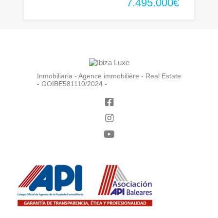
7.495.000€
Inmobiliaria - Agence immobilière - Real Estate
- GOIBE581110/2024 -