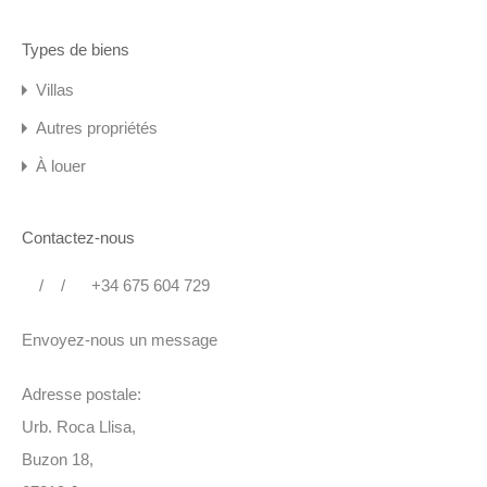
Types de biens
Villas
Autres propriétés
À louer
Contactez-nous
/
/
+34 675 604 729
Envoyez-nous un message
Adresse postale:
Urb. Roca Llisa,
Buzon 18,