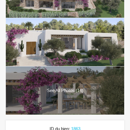
See All Photos (14)
ID du bien:
1863