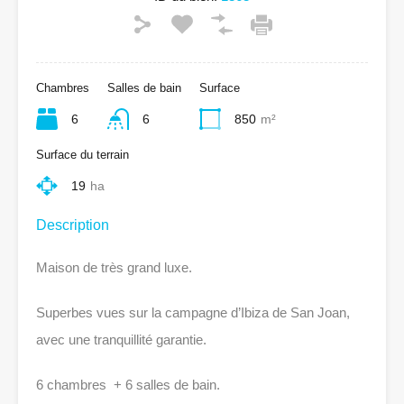
Chambres
Salles de bain
Surface
6
6
850
m²
Surface du terrain
19
ha
Description
Maison de très grand luxe.
Superbes vues sur la campagne d’Ibiza de San Joan,
avec une tranquillité garantie.
6 chambres + 6 salles de bain.