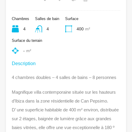
Chambres
Salles de bain
Surface
4
4
400
m²
Surface du terrain
-
m²
Description
4 chambres doubles – 4 salles de bains – 8 personnes
Magnifique villa contemporaine située sur les hauteurs
d’Ibiza dans la zone résidentielle de Can Pepsimo.
D’ une superficie habitable de 400 m² environ, distribuée
sur 2 étages, baignée de lumière grâce aux grandes
baies vitrées, elle offre une vue exceptionnelle à 180 º