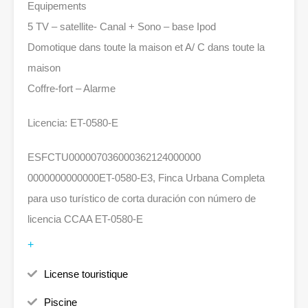
Equipements
5 TV – satellite- Canal + Sono – base Ipod
Domotique dans toute la maison et A/ C dans toute la
maison
Coffre-fort – Alarme
Licencia: ET-0580-E
ESFCTU000007036000362124000000
0000000000000ET-0580-E3, Finca Urbana Completa
para uso turístico de corta duración con número de
licencia CCAA ET-0580-E
+
License touristique
Piscine