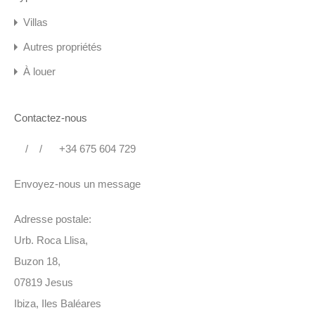
Villas
Autres propriétés
À louer
Contactez-nous
/
/
+34 675 604 729
Envoyez-nous un message
Adresse postale:
Urb. Roca Llisa,
Buzon 18,
07819 Jesus
Ibiza, Iles Baléares